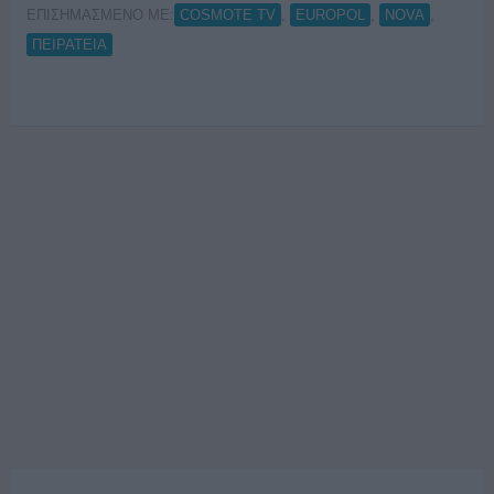
ΕΠΙΣΗΜΑΣΜΕΝΟ ΜΕ:
,
,
,
COSMOTE TV
EUROPOL
NOVA
ΠΕΙΡΑΤΕΙΑ