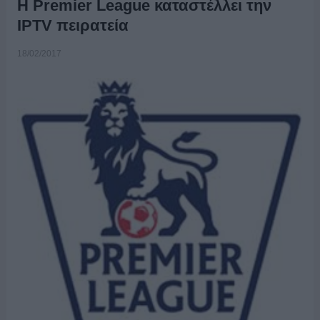
H Premier League καταστέλλει την
IPTV πειρατεία
18/02/2017