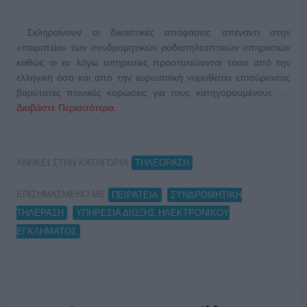
Σκληραίνουν οι δικαστικές αποφάσεις απέναντι στην
«πειρατεία» των συνδρομητικών ραδιοτηλεοπτικών υπηρεσιών
καθώς οι εν λόγω υπηρεσίες προστατεύονται τόσο από την
ελληνική όσο και από την ευρωπαϊκή νομοθεσία επισύροντας
βαρύτατες ποινικές κυρώσεις για τους κατηγορουμένους. …
Διαβάστε Περισσότερα...
ΑΝΗΚΕΙ ΣΤΗΝ ΚΑΤΗΓΟΡΙΑ:
ΤΗΛΕΟΡΑΣΗ
ΕΠΙΣΗΜΑΣΜΕΝΟ ΜΕ:
,
ΠΕΙΡΑΤΕΙΑ
ΣΥΝΔΡΟΜΗΤΙΚΗ
,
ΤΗΛΕΡΑΣΗ
ΥΠΗΡΕΣΙΑ ΔΙΩΞΗΣ ΗΛΕΚΤΡΟΝΙΚΟΥ
ΕΓΚΛΗΜΑΤΟΣ