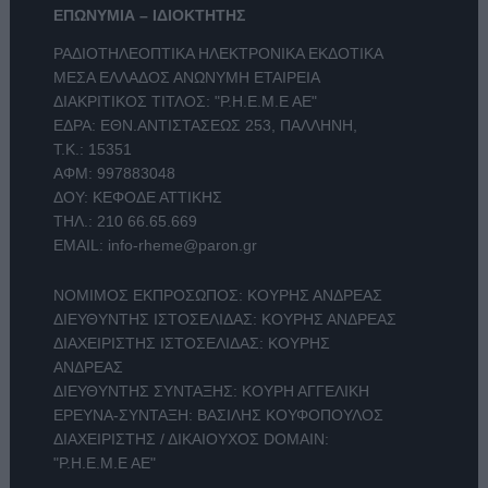
ΕΠΩΝΥΜΙΑ – ΙΔΙΟΚΤΗΤΗΣ
ΡΑΔΙΟΤΗΛΕΟΠΤΙΚΑ ΗΛΕΚΤΡΟΝΙΚΑ ΕΚΔΟΤΙΚΑ
ΜΕΣΑ ΕΛΛΑΔΟΣ ΑΝΩΝΥΜΗ ΕΤΑΙΡΕΙΑ
ΔΙΑΚΡΙΤΙΚΟΣ ΤΙΤΛΟΣ: "Ρ.Η.Ε.Μ.Ε ΑΕ"
ΕΔΡΑ: ΕΘΝ.ΑΝΤΙΣΤΑΣΕΩΣ 253, ΠΑΛΛΗΝΗ,
Τ.Κ.: 15351
ΑΦΜ: 997883048
ΔΟΥ: ΚΕΦΟΔΕ ΑΤΤΙΚΗΣ
ΤΗΛ.:
210 66.65.669
EMAIL:
info-rheme@paron.gr
ΝΟΜΙΜΟΣ ΕΚΠΡΟΣΩΠΟΣ: ΚΟΥΡΗΣ ΑΝΔΡΕΑΣ
ΔΙΕΥΘΥΝΤΗΣ ΙΣΤΟΣΕΛΙΔΑΣ: ΚΟΥΡΗΣ ΑΝΔΡΕΑΣ
ΔΙΑΧΕΙΡΙΣΤΗΣ ΙΣΤΟΣΕΛΙΔΑΣ: ΚΟΥΡΗΣ
ΑΝΔΡΕΑΣ
ΔΙΕΥΘΥΝΤΗΣ ΣΥΝΤΑΞΗΣ: ΚΟΥΡΗ ΑΓΓΕΛΙΚΗ
ΕΡΕΥΝΑ-ΣΥΝΤΑΞΗ: ΒΑΣΙΛΗΣ ΚΟΥΦΟΠΟΥΛΟΣ
ΔΙΑΧΕΙΡΙΣΤΗΣ / ΔΙΚΑΙΟΥΧΟΣ DOMAIN:
"Ρ.Η.Ε.Μ.Ε ΑΕ"