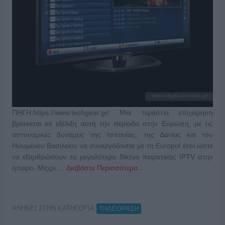
ΠΗΓΗ:https://www.techgear.gr/ Μια τεράστια επιχείρηση
βρίσκεται σε εξέλιξη αυτή την περίοδο στην Ευρώπη, με τις
αστυνομικές δυνάμεις της Ισπανίας, της Δανίας και του
Ηνωμένου Βασιλείου να συνεργάζονται με τη Europol έτσι ώστε
να εξαρθρώσουν το μεγαλύτερο δίκτυο πειρατικής IPTV στην
ήπειρο. Μέχρι …
Διαβάστε Περισσότερα...
ΑΝΗΚΕΙ ΣΤΗΝ ΚΑΤΗΓΟΡΙΑ:
ΤΗΛΕΟΡΑΣΗ