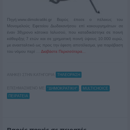
Πηγή:www.dimokratiki.gr Βαρύς έπεσε ο πέλεκυς του
Μονομελούς Εφετείου Δωδεκανήσου επί κακουργημάτων σε
έναν 38χρονο κάτοικο Ιαλυσού, που καταδικάστηκε σε ποινή
κάθειρξης 7 ετών και σε χρηματική ποινή ύψους 10.000 ευρώ,
με ανασταλτικό ως προς την έφεση αποτέλεσμα, για παράβαση
του νόμου περί …
Διαβάστε Περισσότερα...
ΑΝΗΚΕΙ ΣΤΗΝ ΚΑΤΗΓΟΡΙΑ:
ΤΗΛΕΟΡΑΣΗ
ΕΠΙΣΗΜΑΣΜΕΝΟ ΜΕ:
,
,
"ΔΗΜΟΚΡΑΤΙΚΗ"
MULTICHOICE
ΠΕΙΡΑΤΕΙΑ