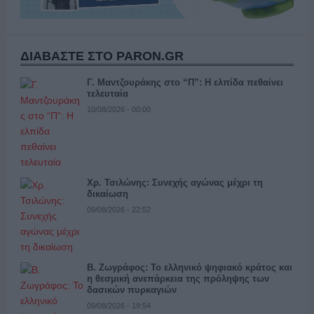
ΔΙΑΒΑΣΤΕ ΣΤΟ PARON.GR
Γ. Μαντζουράκης στο “Π”: Η ελπίδα πεθαίνει
τελευταία
10/08/2026 - 00:00
Χρ. Τσιλώνης: Συνεχής αγώνας μέχρι τη
δικαίωση
09/08/2026 - 22:52
Β. Ζωγράφος: Το ελληνικό ψηφιακό κράτος και
η θεσμική ανεπάρκεια της πρόληψης των
δασικών πυρκαγιών
09/08/2026 - 19:54