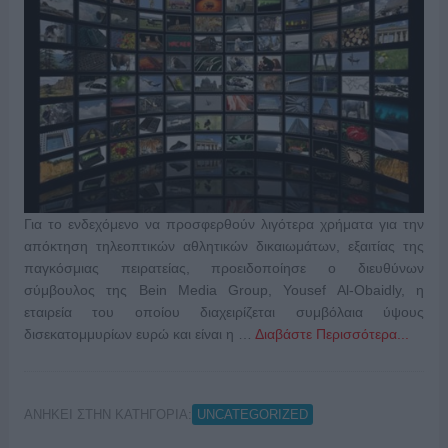
Για το ενδεχόμενο να προσφερθούν λιγότερα χρήματα για την
απόκτηση τηλεοπτικών αθλητικών δικαιωμάτων, εξαιτίας της
παγκόσμιας πειρατείας, προειδοποίησε ο διευθύνων
σύμβουλος της Bein Media Group, Yousef Al-Obaidly, η
εταιρεία του οποίου διαχειρίζεται συμβόλαια ύψους
δισεκατομμυρίων ευρώ και είναι η …
Διαβάστε Περισσότερα...
ΑΝΗΚΕΙ ΣΤΗΝ ΚΑΤΗΓΟΡΙΑ:
UNCATEGORIZED