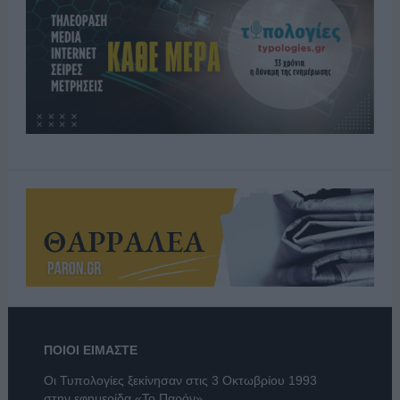
ΠΟΙΟΙ ΕΙΜΑΣΤΕ
Οι Τυπολογίες ξεκίνησαν στις 3 Οκτωβρίου 1993
στην εφημερίδα «Το Παρόν».