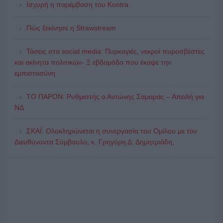
Ισχυρή η παρέμβαση του Kontra
Πώς ξεκίνησε η Strawstream
Τάσεις στα social media: Πυρκαγιές, νεκροί πυροσβέστες
και ακίνητα πολιτικών- Ξ εβδομάδα που έκαψε την
εμπιστοσύνη
ΤΟ ΠΑΡΟΝ: Ρυθμιστής ο Αντώνης Σαμαράς – Απειλή για
ΝΔ
ΣΚΑΪ: Ολοκληρώνεται η συνεργασία του Ομίλου με τον
Διευθύνοντα Σύμβουλο, κ. Γρηγόρη Δ. Δημητριάδη,