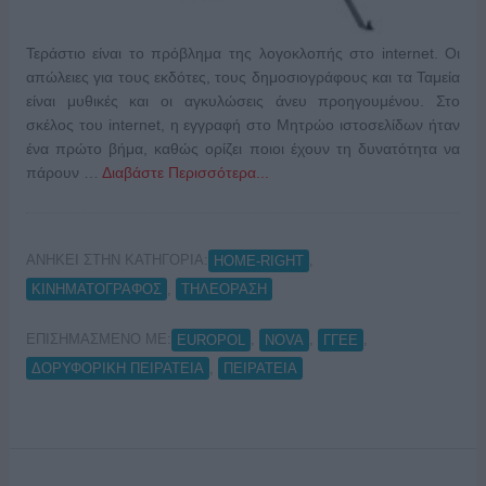
Τεράστιο είναι το πρόβλημα της λογοκλοπής στο internet. Οι
απώλειες για τους εκδότες, τους δημοσιογράφους και τα Ταμεία
είναι μυθικές και οι αγκυλώσεις άνευ προηγουμένου. Στο
σκέλος του internet, η εγγραφή στο Μητρώο ιστοσελίδων ήταν
ένα πρώτο βήμα, καθώς ορίζει ποιοι έχουν τη δυνατότητα να
πάρουν …
Διαβάστε Περισσότερα...
ΑΝΗΚΕΙ ΣΤΗΝ ΚΑΤΗΓΟΡΙΑ:
,
HOME-RIGHT
,
ΚΙΝΗΜΑΤΟΓΡΑΦΟΣ
ΤΗΛΕΟΡΑΣΗ
ΕΠΙΣΗΜΑΣΜΕΝΟ ΜΕ:
,
,
,
EUROPOL
NOVA
ΓΓΕΕ
,
ΔΟΡΥΦΟΡΙΚΗ ΠΕΙΡΑΤΕΙΑ
ΠΕΙΡΑΤΕΙΑ