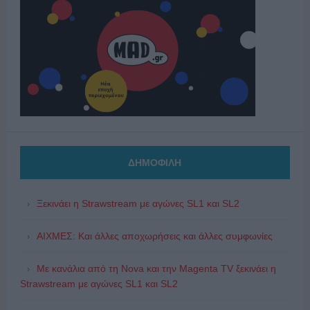
ΔΗΜΟΦΙΛΗ
Ξεκινάει η Strawstream με αγώνες SL1 και SL2
ΑΙΧΜΕΣ: Και άλλες αποχωρήσεις και άλλες συμφωνίες
Με κανάλια από τη Nova και την Magenta TV ξεκινάει η
Strawstream με αγώνες SL1 και SL2