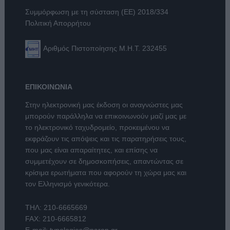
Συμμόρφωση με τη σύσταση (ΕΕ) 2018/334
Πολιτική Απορρήτου
Αριθμός Πιστοποίησης Μ.Η.Τ. 232455
ΕΠΙΚΟΙΝΩΝΙΑ
Στην ηλεκτρονική μας έκδοση οι αναγνώστες μας
μπορούν παράλληλα να επικοινωνούν μαζί μας με
το ηλεκτρονικό ταχυδρομείο, προκειμένου να
εκφράζουν τις απόψεις και τις παρατηρήσεις τους,
που μας είναι απαραίτητες, και επίσης να
συμμετέχουν σε δημοσκοπήσεις, απαντώντας σε
κρίσιμα ερωτήματα που αφορούν τη χώρα μας και
τον Ελληνισμό γενικότερα.
ΤΗΛ:
210-6665669
FAX: 210-6665812