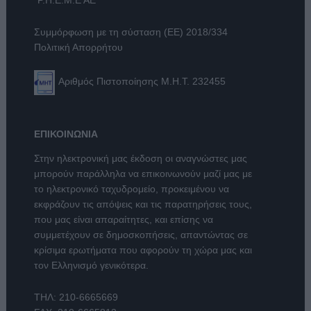
"Ρ.Η.Ε.Μ.Ε ΑΕ"
Συμμόρφωση με τη σύσταση (ΕΕ) 2018/334
Πολιτική Απορρήτου
Αριθμός Πιστοποίησης Μ.Η.Τ. 232455
ΕΠΙΚΟΙΝΩΝΙΑ
Στην ηλεκτρονική μας έκδοση οι αναγνώστες μας
μπορούν παράλληλα να επικοινωνούν μαζί μας με
το ηλεκτρονικό ταχυδρομείο, προκειμένου να
εκφράζουν τις απόψεις και τις παρατηρήσεις τους,
που μας είναι απαραίτητες, και επίσης να
συμμετέχουν σε δημοσκοπήσεις, απαντώντας σε
κρίσιμα ερωτήματα που αφορούν τη χώρα μας και
τον Ελληνισμό γενικότερα.
ΤΗΛ:
210-6665669