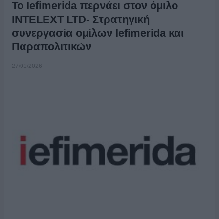
To Iefimerida περνάει στον όμιλο
INTELEXT LTD- Στρατηγική
συνεργασία ομίλων Ιefimerida και
Παραπολιτικών
27/01/2026