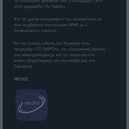
Οι Τυπολογίες ξεκίνησαν στις 3 Οκτωβρίου 1993
στην εφημερίδα «Το Παρόν».
Επί 32 χρόνια καταγράφουν την επικαιρότητα τα
όσα συμβαίνουν στα ελληνικά ΜΜΕ με 3
διαφορετικούς τρόπους.
Με την έντυπη έκδοση της Κυριακής στην
εφημερίδα
«ΤΟ ΠΑΡΟΝ»
, την ηλεκτρονική έκδοση
στο
www.typologies.gr
και την παρουσία στο
twitter (@typologies)
, και στη σελίδα μας στο
Facebook
.
ΜΕΛΟΣ