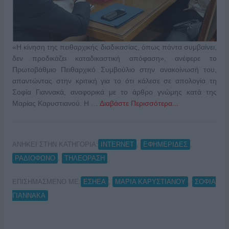
«Η κίνηση της πειθαρχικής διαδικασίας, όπως πάντα συμβαίνει,
δεν προδικάζει καταδικαστική απόφαση», ανέφερε το
Πρωτοβάθμιο Πειθαρχικό Συμβούλιο στην ανακοίνωσή του,
απαντώντας στην κριτική για το ότι κάλεσε σε απολογία τη
Σοφία Γιαννακά, αναφορικά με το άρθρο γνώμης κατά της
Μαρίας Καρυστιανού. Η …
Διαβάστε Περισσότερα...
ΑΝΗΚΕΙ ΣΤΗΝ ΚΑΤΗΓΟΡΙΑ:
,
,
INTERNET
ΕΦΗΜΕΡΙΔΕΣ
,
ΡΑΔΙΟΦΩΝΟ
ΤΗΛΕΟΡΑΣΗ
ΕΠΙΣΗΜΑΣΜΕΝΟ ΜΕ:
,
,
ΕΣΗΕΑ
ΜΑΡΙΑ ΚΑΡΥΣΤΙΑΝΟΥ
ΣΟΦΙΑ
ΓΙΑΝΝΑΚΑ