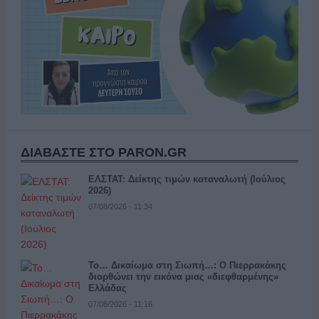
ΔΙΑΒΑΣΤΕ ΣΤΟ PARON.GR
ΕΛΣΤΑΤ: Δείκτης τιμών καταναλωτή (Ιούλιος
2026)
07/08/2026 - 11:34
Το… Δικαίωμα στη Σιωπή…: Ο Πιερρακάκης
διορθώνει την εικόνα μιας «διεφθαρμένης»
Ελλάδας
07/08/2026 - 11:16