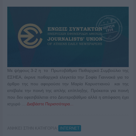
Με ψήφους 3-2 η το Πρωτοβάθμιο Πειθαρχικό Συμβούλιο της
ΕΣΗΕΑ, έκρινε πειθαρχικά ελεγκτέα την Σοφία Γιαννακά για το
άρθρο της που αφορούσε την Μαρία Καρυστιανού και της
επέβαλε την ποινή της απλής επίπληξης. Πρόκειται για ποινή
που δεν εφεσιβάλεται στο Δευτεροβάθμιο αλλά η απόφαση έχει
ισχυρό …
Διαβάστε Περισσότερα...
ΑΝΗΚΕΙ ΣΤΗΝ ΚΑΤΗΓΟΡΙΑ:
INTERNET