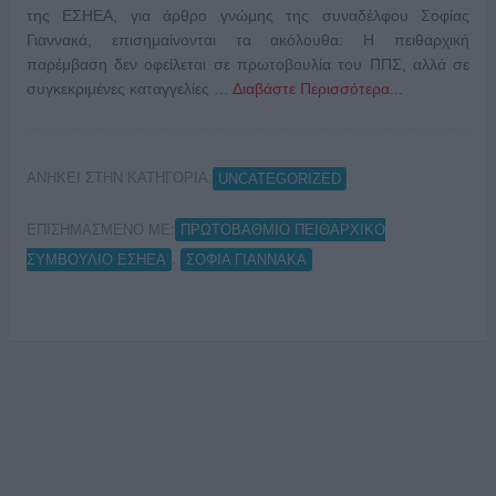
της ΕΣΗΕΑ, για άρθρο γνώμης της συναδέλφου Σοφίας
Γιαννακά, επισημαίνονται τα ακόλουθα: Η πειθαρχική
παρέμβαση δεν οφείλεται σε πρωτοβουλία του ΠΠΣ, αλλά σε
συγκεκριμένες καταγγελίες …
Διαβάστε Περισσότερα...
ΑΝΗΚΕΙ ΣΤΗΝ ΚΑΤΗΓΟΡΙΑ:
UNCATEGORIZED
ΕΠΙΣΗΜΑΣΜΕΝΟ ΜΕ:
ΠΡΩΤΟΒΑΘΜΙΟ ΠΕΙΘΑΡΧΙΚΟ
,
ΣΥΜΒΟΥΛΙΟ ΕΣΗΕΑ
ΣΟΦΙΑ ΓΙΑΝΝΑΚΑ