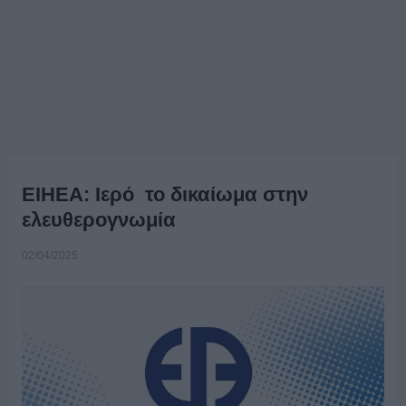
ΕΙΗΕΑ: Ιερό το δικαίωμα στην
ελευθερογνωμία
02/04/2025