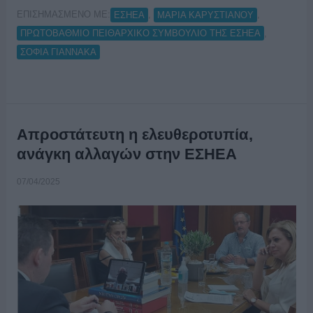
ΕΠΙΣΗΜΑΣΜΕΝΟ ΜΕ:
,
,
ΕΣΗΕΑ
ΜΑΡΙΑ ΚΑΡΥΣΤΙΑΝΟΥ
,
ΠΡΩΤΟΒΑΘΜΙΟ ΠΕΙΘΑΡΧΙΚΟ ΣΥΜΒΟΥΛΙΟ ΤΗΣ ΕΣΗΕΑ
ΣΟΦΙΑ ΓΙΑΝΝΑΚΑ
Απροστάτευτη η ελευθεροτυπία,
ανάγκη αλλαγών στην ΕΣΗΕΑ
07/04/2025