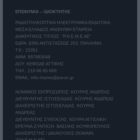
ΕΠΩΝΥΜΙΑ – ΙΔΙΟΚΤΗΤΗΣ
ΡΑΔΙΟΤΗΛΕΟΠΤΙΚΑ ΗΛΕΚΤΡΟΝΙΚΑ ΕΚΔΟΤΙΚΑ
ΜΕΣΑ ΕΛΛΑΔΟΣ ΑΝΩΝΥΜΗ ΕΤΑΙΡΕΙΑ
ΔΙΑΚΡΙΤΙΚΟΣ ΤΙΤΛΟΣ: "Ρ.Η.Ε.Μ.Ε ΑΕ"
ΕΔΡΑ: ΕΘΝ.ΑΝΤΙΣΤΑΣΕΩΣ 253, ΠΑΛΛΗΝΗ,
Τ.Κ.: 15351
ΑΦΜ: 997883048
ΔΟΥ: ΚΕΦΟΔΕ ΑΤΤΙΚΗΣ
ΤΗΛ.:
210 66.65.669
EMAIL:
info-rheme@paron.gr
ΝΟΜΙΜΟΣ ΕΚΠΡΟΣΩΠΟΣ: ΚΟΥΡΗΣ ΑΝΔΡΕΑΣ
ΔΙΕΥΘΥΝΤΗΣ ΙΣΤΟΣΕΛΙΔΑΣ: ΚΟΥΡΗΣ ΑΝΔΡΕΑΣ
ΔΙΑΧΕΙΡΙΣΤΗΣ ΙΣΤΟΣΕΛΙΔΑΣ: ΚΟΥΡΗΣ
ΑΝΔΡΕΑΣ
ΔΙΕΥΘΥΝΤΗΣ ΣΥΝΤΑΞΗΣ: ΚΟΥΡΗ ΑΓΓΕΛΙΚΗ
ΕΡΕΥΝΑ-ΣΥΝΤΑΞΗ: ΒΑΣΙΛΗΣ ΚΟΥΦΟΠΟΥΛΟΣ
ΔΙΑΧΕΙΡΙΣΤΗΣ / ΔΙΚΑΙΟΥΧΟΣ DOMAIN: