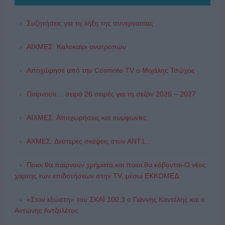
Συζητήσεις για τη λήξη της συνεργασίας
ΑΙΧΜΕΣ: Καλοκαίρι ανατροπών
Αποχώρησε από την Cosmote TV o Μιχάλης Τσώχος
Παίρνουν… σειρά 26 σειρές για τη σεζόν 2026 – 2027
ΑΙΧΜΕΣ: Αποχωρήσεις και συμφωνίες
ΑΧΜΕΣ: Δεύτερες σκέψεις στον ΑΝΤ1...
Ποιοι θα παίρνουν χρήματα και ποιοι θα κόβονται-Ο νέος
χάρτης των επιδοτήσεων στην TV, μέσω ΕΚΚΟΜΕΔ
«Στον εξώστη» του ΣΚΑΪ 100.3 ο Γιάννης Καντέλης και ο
Αντώνης Αντζολέτος