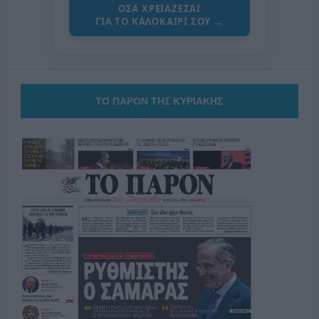
ΟΣΑ ΧΡΕΙΑΖΕΣΑΙ
ΓΙΑ ΤΟ ΚΑΛΟΚΑΙΡΙ ΣΟΥ →
ΤΟ ΠΑΡΟΝ ΤΗΣ ΚΥΡΙΑΚΗΣ