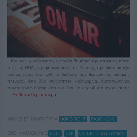
Και ενώ η κυβέρνηση εκφράζει δημόσια την απόλυτη πίστη
της στις ΗΠΑ, στρεφόμενη κατά της Ρωσίας, την ίδια ώρα έχει
ανοίξει, μέσω του ΕΣΡ, τη διάδοση των θέσεων της ρωσικής
πλευράς. Από δύο συχνότητες, καθημερινά, διατυπώνονται
πρωτοφανείς ύβρεις κατά του ίδιου του πρωθυπουργού και της
…
Διαβάστε Περισσότερα...
ΑΝΗΚΕΙ ΣΤΗΝ ΚΑΤΗΓΟΡΙΑ:
,
HOME-RIGHT
ΡΑΔΙΟΦΩΝΟ
ΕΠΙΣΗΜΑΣΜΕΝΟ ΜΕ:
,
,
EETT
ΕΣΡ
ΕΥΤΕΡΠΗ ΚΟΥΤΖΑΜΑΝΗ