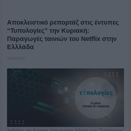
Αποκλειστικό ρεπορτάζ στις έντυπες
“Τυπολογίες” την Κυριακή:
Παραγωγές ταινιών του Netflix στην
Ελλλάδα
19/12/2025
Διαβάστε την Κυριακή στην έντυπη έκδοση των "Τυπολογιών"