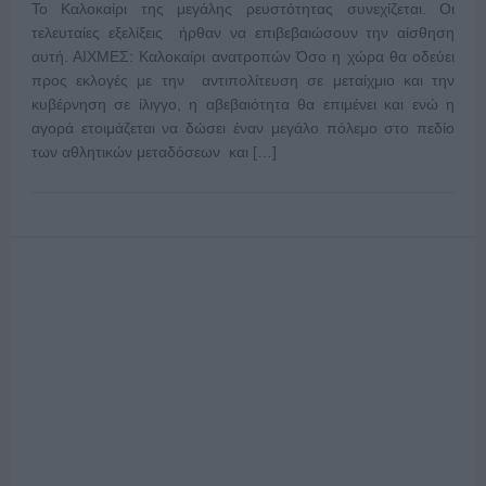
Το Καλοκαίρι της μεγάλης ρευστότητας συνεχίζεται. Οι
τελευταίες εξελίξεις ήρθαν να επιβεβαιώσουν την αίσθηση
αυτή. ΑΙΧΜΕΣ: Καλοκαίρι ανατροπών Όσο η χώρα θα οδεύει
προς εκλογές με την αντιπολίτευση σε μεταίχμιο και την
κυβέρνηση σε ίλιγγο, η αβεβαιότητα θα επιμένει και ενώ η
αγορά ετοιμάζεται να δώσει έναν μεγάλο πόλεμο στο πεδίο
των αθλητικών μεταδόσεων και […]