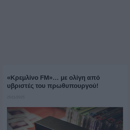
«Κρεμλίνο FM»… με ολίγη από
υβριστές του πρωθυπουργού!
25/11/2025