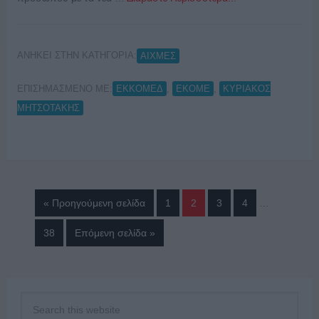
ΑΝΗΚΕΙ ΣΤΗΝ ΚΑΤΗΓΟΡΙΑ:
ΑΙΧΜΕΣ
ΕΠΙΣΗΜΑΣΜΕΝΟ ΜΕ:
,
,
ΕΚΚΟΜΕΔ
ΕΚΟΜΕ
ΚΥΡΙΑΚΟΣ
ΜΗΤΣΟΤΑΚΗΣ
« Προηγούμενη σελίδα
1
2
3
4
…
38
Επόμενη σελίδα »