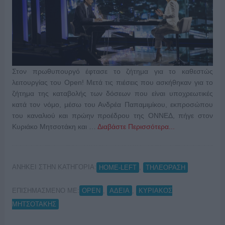
Στον πρωθυπουργό έφτασε το ζήτημα για το καθεστώς
λειτουργίας του Open! Μετά τις πιέσεις που ασκήθηκαν για το
ζήτημα της καταβολής των δόσεων που είναι υποχρεωτικές
κατά τον νόμο, μέσω του Ανδρέα Παπαμιμίκου, εκπροσώπου
του καναλιού και πρώην προέδρου της ΟΝΝΕΔ, πήγε στον
Κυριάκο Μητσοτάκη και …
Διαβάστε Περισσότερα...
ΑΝΗΚΕΙ ΣΤΗΝ ΚΑΤΗΓΟΡΙΑ:
,
HOME-LEFT
ΤΗΛΕΟΡΑΣΗ
ΕΠΙΣΗΜΑΣΜΕΝΟ ΜΕ:
,
,
OPEN
ΑΔΕΙΑ
ΚΥΡΙΑΚΟΣ
ΜΗΤΣΟΤΑΚΗΣ