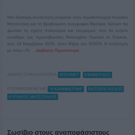
Μια ιδιαίτερη συνάντηση ανάμεσα στον πρωθυπουργό Κυριάκο
Μητσοτάκη και τη βραβευμένη συγγραφέα Βικτόρια Χίσλοπ θα
φωτίσει τη σχέση πολιτισμού και τουρισμού, στο 3ο ετήσιο
συνέδριο της πρωτοβουλίας Reimagine Tourism in Greece,
στις 18 Νοεμβρίου 2025, στον Φάρο του ΚΠΙΣΝ. Η συζήτηση
με τίτλο «Το …
Διαβάστε Περισσότερα...
ΑΝΗΚΕΙ ΣΤΗΝ ΚΑΤΗΓΟΡΙΑ:
,
INTERNET
ΕΦΗΜΕΡΙΔΕΣ
ΕΠΙΣΗΜΑΣΜΕΝΟ ΜΕ:
,
,
"Η ΚΑΘΗΜΕΡΙΝΗ"
ΒΙΚΤΟΡΙΑ ΧΙΣΛΟΠ
ΚΥΡΙΑΚΟΣ ΜΗΤΣΟΤΑΚΗΣ
Σωσίβιο στους αναποφάσιστους