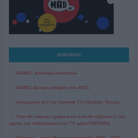
ΔΗΜΟΦΙΛΗ
ΑΙΧΜΕΣ: Καλοκαίρι ανατροπών
ΑΧΜΕΣ: Δεύτερες σκέψεις στον ΑΝΤ1...
Αποχώρησε από την Cosmote TV o Μιχάλης Τσώχος
Ποιοι θα παίρνουν χρήματα και ποιοι θα κόβονται-Ο νέος
χάρτης των επιδοτήσεων στην TV, μέσω ΕΚΚΟΜΕΔ
Παίρνουν… σειρά 26 σειρές για τη σεζόν 2026 – 2027