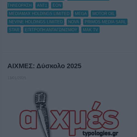
,
,
,
ΤΗΛΕΟΡΑΣΗ
ANT1
EON
,
,
,
MEDIAMAX HOLDINGS LIMITED
MEGA
MOTOR OIL
,
,
,
NEVINE HOLDINGS LIMITED
NOVA
PRIMOS MEDIA SARL
,
,
STAR
ΕΠΙΤΡΟΠΗ ΑΝΤΑΓΩΝΙΣΜΟΥ
ΜΑΚ TV
ΑΙΧΜΕΣ: Δύσκολο 2025
13/01/2025