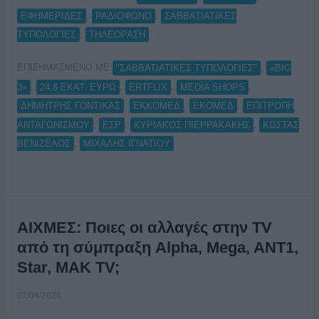
,
,
ΕΦΗΜΕΡΙΔΕΣ
ΡΑΔΙΟΦΩΝΟ
ΣΑΒΒΑΤΙΑΤΙΚΕΣ
,
ΤΥΠΟΛΟΓΙΕΣ
ΤΗΛΕΟΡΑΣΗ
ΕΠΙΣΗΜΑΣΜΕΝΟ ΜΕ:
,
"ΣΑΒΒΑΤΙΑΤΙΚΕΣ ΤΥΠΟΛΟΓΙΕΣ"
«BIG
,
,
,
,
3»
24.8 ΕΚΑΤ. ΕΥΡΩ
ERTFLIX
MEDIA SHOPS
,
,
,
ΔΗΜΗΤΡΗΣ ΓΟΝΤΙΚΑΣ
ΕΚΚΟΜΕΔ
ΕΚΟΜΕΔ
ΕΠΙΤΡΟΠΗ
,
,
,
ΑΝΤΑΓΩΝΙΣΜΟΥ
ΕΣΡ
ΚΥΡΙΑΚΟΣ ΠΙΕΡΡΑΚΑΚΗΣ
ΚΩΣΤΑΣ
,
ΒΕΝΙΖΕΛΟΣ
ΜΙΧΑΛΗΣ ΙΓΝΑΤΙΟΥ
ΑΙΧΜΕΣ: Ποιες οι αλλαγές στην TV
από τη σύμπραξη Alpha, Mega, ANT1,
Star, MAK TV;
07/04/2026