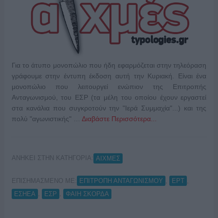
Για το άτυπο μονοπώλιο που ήδη εφαρμόζεται στην τηλεόραση
γράφουμε στην έντυπη έκδοση αυτή την Κυριακή. Είναι ένα
μονοπώλιο που λειτουργεί ενώπιον της Επιτροπής
Ανταγωνισμού, του ΕΣΡ (τα μέλη του οποίου έχουν εργαστεί
στα κανάλια που συγκροτούν την "Ιερά Συμμαχία"...) και της
πολύ "αγωνιστικής" …
Διαβάστε Περισσότερα...
ΑΝΗΚΕΙ ΣΤΗΝ ΚΑΤΗΓΟΡΙΑ:
ΑΙΧΜΕΣ
ΕΠΙΣΗΜΑΣΜΕΝΟ ΜΕ:
,
,
ΕΠΙΤΡΟΠΗ ΑΝΤΑΓΩΝΙΣΜΟΥ
ΕΡΤ
,
,
ΕΣΗΕΑ
ΕΣΡ
ΦΑΙΗ ΣΚΟΡΔΑ