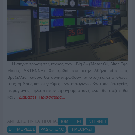
Η συγκέντρωση της ισχύος των «Big 3» (Motor Oil, Alter Ego
Media, ANTENNA) θα κριθεί είτε στην Αθήνα είτε στις
Βρυξέλλες, καθώς θα συγκεντρωθούν τα στοιχεία από όλους
τους ομίλους και οι γνώμες των ανταγωνιστών τους (εταιρείες
παραγωγής τηλεοπτικών προγραμμάτων), ενώ θα συζητηθεί
και …
Διαβάστε Περισσότερα...
ΑΝΗΚΕΙ ΣΤΗΝ ΚΑΤΗΓΟΡΙΑ:
,
,
HOME-LEFT
INTERNET
,
,
ΕΦΗΜΕΡΙΔΕΣ
ΡΑΔΙΟΦΩΝΟ
ΤΗΛΕΟΡΑΣΗ