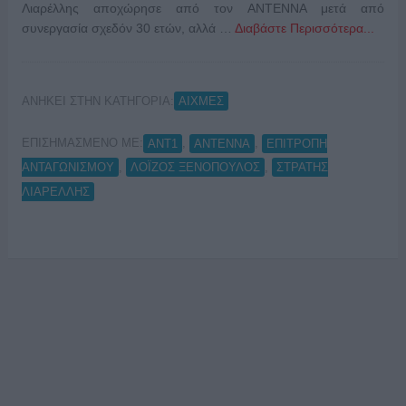
Λιαρέλλης αποχώρησε από τον ΑΝΤΕΝΝΑ μετά από
συνεργασία σχεδόν 30 ετών, αλλά …
Διαβάστε Περισσότερα...
ΑΝΗΚΕΙ ΣΤΗΝ ΚΑΤΗΓΟΡΙΑ:
ΑΙΧΜΕΣ
ΕΠΙΣΗΜΑΣΜΕΝΟ ΜΕ:
,
,
ANT1
ANTENNA
ΕΠΙΤΡΟΠΗ
,
,
ΑΝΤΑΓΩΝΙΣΜΟΥ
ΛΟΪΖΟΣ ΞΕΝΟΠΟΥΛΟΣ
ΣΤΡΑΤΗΣ
ΛΙΑΡΕΛΛΗΣ