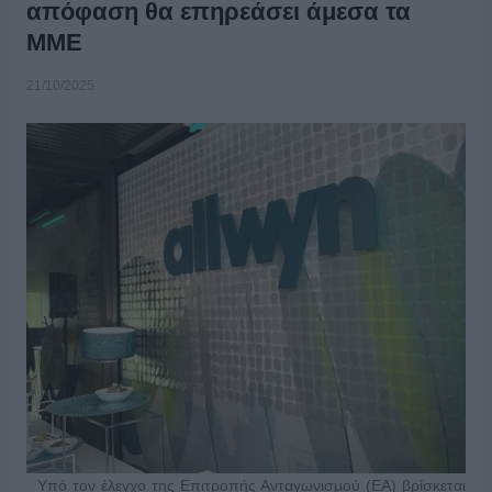
απόφαση θα επηρεάσει άμεσα τα
ΜΜΕ
21/10/2025
Υπό τον έλεγχο της Επιτροπής Ανταγωνισμού (ΕΑ) βρίσκεται